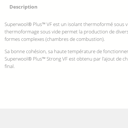
Description
Superwool® Plus™ VF est un isolant thermoformé sous vid
thermoformage sous vide permet la production de diverses
formes complexes (chambres de combustion).
Sa bonne cohésion, sa haute température de fonctionnem
Superwool® Plus™ Strong VF est obtenu par l’ajout de char
final.