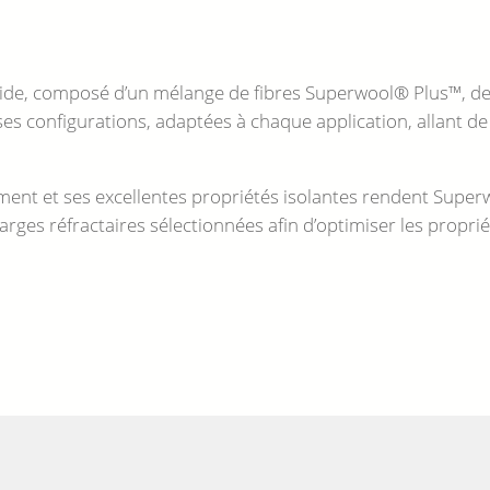
e, composé d’un mélange de fibres Superwool® Plus™, de ch
 configurations, adaptées à chaque application, allant de 
ent et ses excellentes propriétés isolantes rendent Supe
ges réfractaires sélectionnées afin d’optimiser les proprié