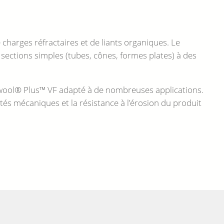
arges réfractaires et de liants organiques. Le
sections simples (tubes, cônes, formes plates) à des
rwool® Plus™ VF adapté à de nombreuses applications.
tés mécaniques et la résistance à l’érosion du produit